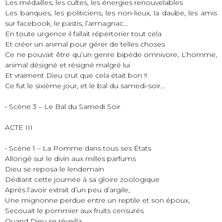
Les médailles, les cultes, les énergies renouvelables
Les banques, les politiciens, les non-lieux, la daube, les amis
sur facebook, le pastis, l’armagnac…
En toute urgence il fallait répertorier tout cela
Et créer un animal pour gérer de telles choses
Ce ne pouvait être qu’un genre bipède omnivore, L’homme,
animal désigné et résigné malgré lui
Et vraiment Dieu crut que cela était bon !!
Ce fut le sixième jour, et le bal du samedi-soir…
• Scène 3 – Le Bal du Samedi Soir
ACTE III
• Scène 1 – La Pomme dans tous ses États
Allongé sur le divin aux milles parfums
Dieu se reposa le lendemain
Dédiant cette journée à sa gloire zoologique
Après l’avoir extrait d’un peu d’argile,
Une mignonne perdue entre un reptile et son époux,
Secouait le pommier aux fruits censurés
Quand Dieu se réveilla