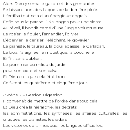
Alors Dieu y sema le gazon et des grenouilles
Se hissant hors des flaques de la dernière pluie.
Il fertilisa tout cela d’un énergique engrais
Enfin sous le parasol il s’allongea pour une sieste
Au réveil, il bondit cerné d’une jungle voluptueuse
Le rosier, le figuier, l’amandier, l’olivier
L’épervier, le cerisier, l’éléphant, le goyavier
Le pianiste, le taureau, la bouillabaisse, le Garlaban,
Le boa, l’araignée, le moustique, la coccinelle
Enfin, sans oublier…
Le pommier au milieu du jardin
pour son cidre et son calva
Et Dieu crut que cela était bon
Ce furent les quatrième et cinquième jour.
• Scène 2 – Gestion Digestion
Il convenait de mettre de l’ordre dans tout cela
Et Dieu créa la hiérarchie, les décrets,
les administrations, les synthèses, les affaires culturelles, les
critiques, les pianistes, les radars,
Les victoires de la musique, les langues officielles,