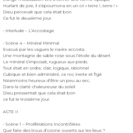
Hurlant de joie, il s’époumona en un cri « terre !…terre ! »
Dieu percevait que cela était bon
Ce fut le deuxième jour.
• Interlude – L’Accostage
• Scène 4 – Minéral Minimal
Evacué par les vagues le navire accosta
Une montagne de sable rose sous l’étoile du désert
Le minéral s’imposait, rugueux aux pieds.
Tout était en ordre, clair, logique, rationnel
Cubique et bien administré, ce roc inerte et figé
Néanmoins heureux d’être un peu au sec,
Dans la clarté chaleureuse du soleil
Dieu pressentait que cela était bon
ce fut le troisième jour.
ACTE II
• Scène 1 – Proliférations Incontrôlées
Que faire des trous d’ozone ouverts sur les lieux ?