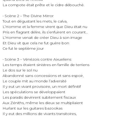
La compote était prête et le cidre débouché.
• Scène 2 – The Divine Mirror
Tout en dégustant les mets, le calva,
L’Homme et la femme virent que Dieu était nu
Pris en flagrant délire, ils s’enfuirent en courant…
L’Homme venait de créer Dieu à son image
Et Dieu vit que cela ne fut guère bon
Ce fut le septième jour
• Scène 3 – Vénézois contre Aixueliens
Les temps étaient sinistres en famille de terriens
Le dos sur le sol nu
Abandonné sans concessions et sans espoir,
Le couple mit au monde l’adversité
Il y eut un vivant provisoire, un mort définitif
Les spéculations se développaient
Les paradis devinrent subitement fiscaux
Aux Zéniths, même les dieux se multipliaient
Hurlant sur les guitares bazookas
Il y eut des millions de vivants transitoires,