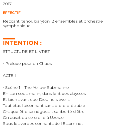
2017
EFFECTIF :
Récitant, ténor, baryton, 2 ensembles et orchestre
symphonique
INTENTION :
STRUCTURE ET LIVRET
• Prélude pour un Chaos
ACTE I
• Scène 1 – The Yellow Submarine
En son sous-marin, dans le lit des abysses,
Et bien avant que Dieu ne s’éveilla
Tout était foisonnant sans ordre préalable
Chaque être se négociait sa liberté d’être
On aurait pu se croire à Uzeste
Sous les verbes sonnants de l’Estaminet