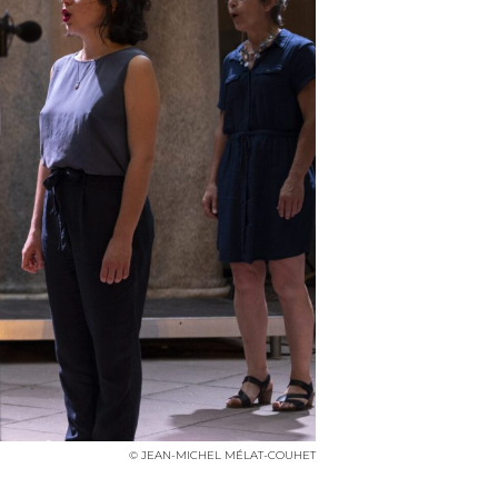
© JEAN-MICHEL MÉLAT-COUHET