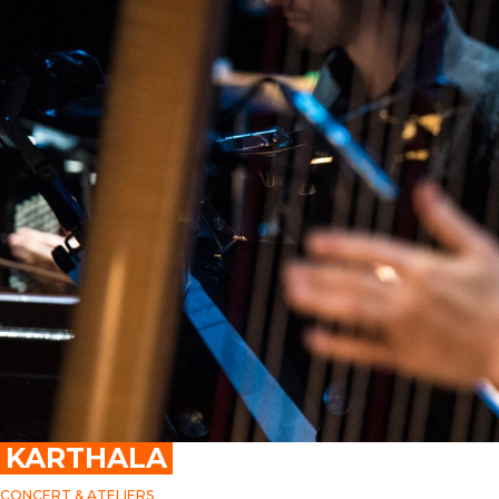
KARTHALA
CONCERT & ATELIERS