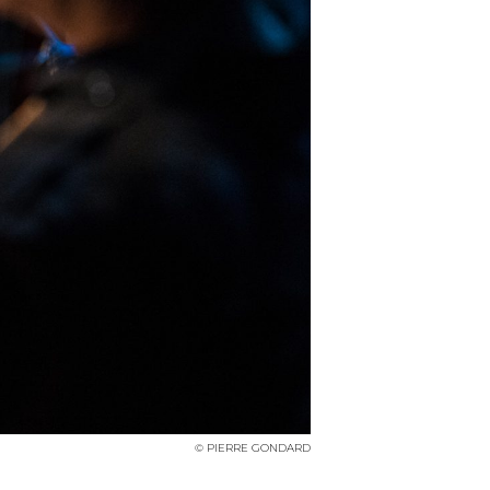
© PIERRE GONDARD