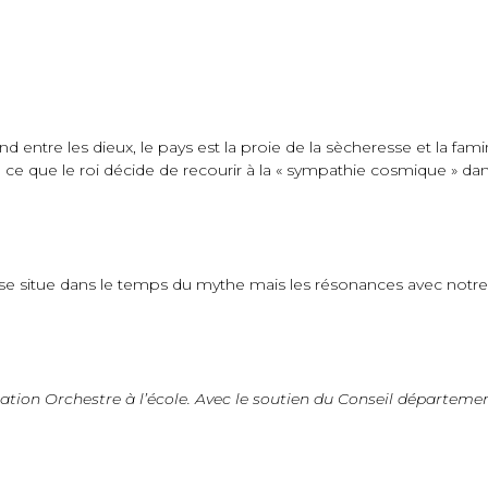
érend entre les dieux, le pays est la proie de la sècheresse et la 
u’à ce que le roi décide de recourir à la « sympathie cosmique » da
lle se situe dans le temps du mythe mais les résonances avec not
ociation Orchestre à l’école. Avec le soutien du Conseil départe