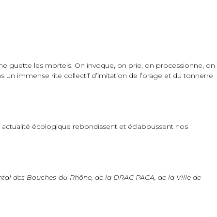
famine guette les mortels. On invoque, on prie, on processionne, on
ns un immense rite collectif d’imitation de l’orage et du tonnerre
re actualité écologique rebondissent et éclaboussent nos
mental des Bouches-du-Rhône, de la DRAC PACA, de la Ville de