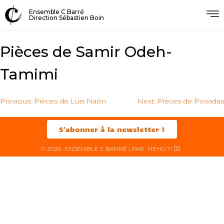
Ensemble C Barré
Direction Sébastien Boin
Pièces de Samir Odeh-
Tamimi
Previous:
Pièces de Luis Naón
Next:
Pièces de Posadas
S'abonner à la newsletter !
© 2026 -ENSEMBLE C BARRÉ | PAR
HÉHO ?! ✌🏻