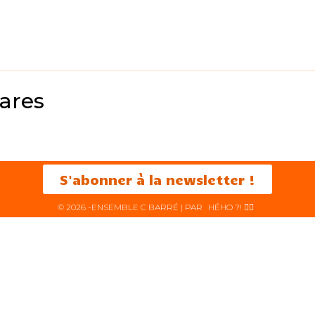
jares
S'abonner à la newsletter !
© 2026 -ENSEMBLE C BARRÉ | PAR
HÉHO ?! ✌🏻