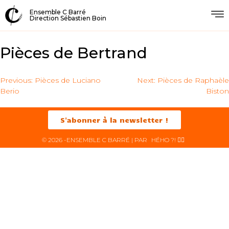
Ensemble C Barré
Direction Sébastien Boin
Pièces de Bertrand
Previous:
Pièces de Luciano
Next:
Pièces de Raphaèle
Berio
Biston
S'abonner à la newsletter !
© 2026 -ENSEMBLE C BARRÉ | PAR
HÉHO ?! ✌🏻