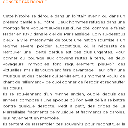
CONCERT PARTICIPATIF
Cette histoire se déroule dans un lointain avenir, ou dans un
présent parallèle au nôtre. Deux hommes réfugiés dans une
montgolfière voguent au-dessus d’une cité, comme le faisait
Nadar en 1870 dans le ciel de Paris assiégé. Loin au-dessous
d’eux, la ville, métonymie de toute une nation soumise à un
régime sévère, policier, autocratique, où la nécessité de
retrouver une liberté perdue est des plus urgentes. Pour
donner du courage aux citoyens restés à terre, les deux
voyageurs immobiles font régulièrement pleuvoir des
victuailles, mais ils voudraient faire davantage : leur offrir une
musique et des paroles qui serviraient, au moment voulu, de
chant de ralliement – de quoi donner de l’espoir et réchauffer
les cœurs.
Ils se souviennent d’un hymne ancien, oublié depuis des
années, composé à une époque où l’on avait déjà à se battre
contre quelque despote. Petit à petit, des bribes de La
Marseillaise, fragments de musique et fragments de paroles,
leur reviennent en mémoire.
Ils tentent de rassembler ces souvenirs pour reconstituer la