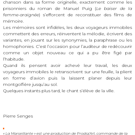
chanson dans sa forme originelle, exactement comme les
prisonniers du roman de Manuel Puig (
Le baiser de la
femme-araignée
) s’efforcent de reconstituer des films de
mémoire.
Les mémoires sont infidèles, les deux voyageurs immobiles
commettent des erreurs, réinventent la mélodie, écrivent des
variantes, en jouant sur les synonymies, la paraphrase ou les
homophonies. C’est l’occasion pour l’auditeur de redécouvrir
comme un objet nouveau ce qui a pu être figé par
l’habitude.
Quand ils pensent avoir achevé leur travail, les deux
voyageurs immobiles le retranscrivent sur une feuille, la plient
en forme d’avion puis la laissent planer depuis leur
montgolfière jusqu’au sol.
Quelques instants plus tard, le chant s’élève de la ville.
Pierre Senges
« La Marseillante » est une production de Prodig’Art, commande de la