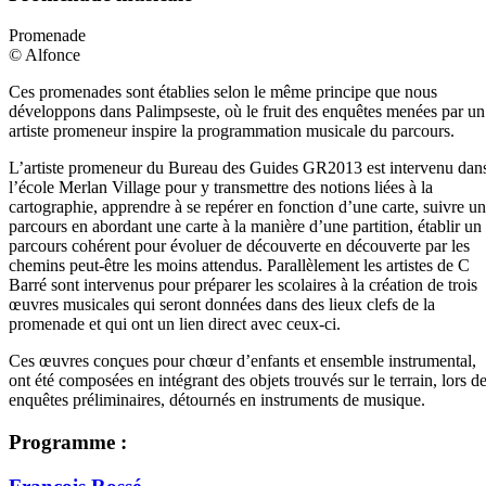
Promenade
© Alfonce
Ces promenades sont établies selon le même principe que nous
développons dans Palimpseste, où le fruit des enquêtes menées par un
artiste promeneur inspire la programmation musicale du parcours.
L’artiste promeneur du Bureau des Guides GR2013 est intervenu dan
l’école Merlan Village pour y transmettre des notions liées à la
cartographie, apprendre à se repérer en fonction d’une carte, suivre un
parcours en abordant une carte à la manière d’une partition, établir un
parcours cohérent pour évoluer de découverte en découverte par les
chemins peut-être les moins attendus. Parallèlement les artistes de C
Barré sont intervenus pour préparer les scolaires à la création de trois
œuvres musicales qui seront données dans des lieux clefs de la
promenade et qui ont un lien direct avec ceux-ci.
Ces œuvres conçues pour chœur d’enfants et ensemble instrumental,
ont été composées en intégrant des objets trouvés sur le terrain, lors d
enquêtes préliminaires, détournés en instruments de musique.
Programme :