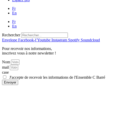
Fr
En
Fr
En
Rechercher
Envelope
Facebook-f
Youtube
Instagram
Spotify
Soundcloud
Pour recevoir nos informations,
inscrivez vous à notre newsletter !
Nom
mail
case
J'accepte de recevoir les informations de l'Ensemble C Barré
Envoyer