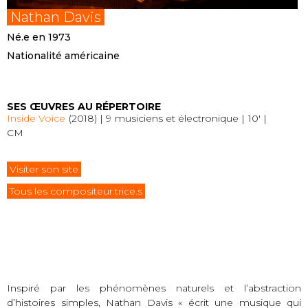
Nathan Davis
Né.e en 1973
Nationalité américaine
SES ŒUVRES AU RÉPERTOIRE
Inside Voice
(2018) | 9 musiciens et électronique | 10′ |
CM
Visiter son site
Tous les compositeur.trice.s
Inspiré par les phénomènes naturels et l’abstraction
d’histoires simples, Nathan Davis « écrit une musique qui