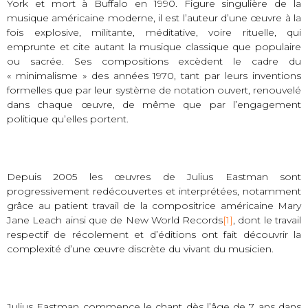
York et mort à Buffalo en 1990. Figure singulière de la
musique américaine moderne, il est l’auteur d’une œuvre à la
fois explosive, militante, méditative, voire rituelle, qui
emprunte et cite autant la musique classique que populaire
ou sacrée. Ses compositions excèdent le cadre du
« minimalisme » des années 1970, tant par leurs inventions
formelles que par leur système de notation ouvert, renouvelé
dans chaque œuvre, de même que par l’engagement
politique qu’elles portent.
Depuis 2005 les œuvres de Julius Eastman sont
progressivement redécouvertes et interprétées, notamment
grâce au patient travail de la compositrice américaine Mary
Jane Leach ainsi que de New World Records
[1]
, dont le travail
respectif de récolement et d’éditions ont fait découvrir la
complexité d’une œuvre discrète du vivant du musicien.
Julius Eastman commence le chant dès l’âge de 7 ans dans