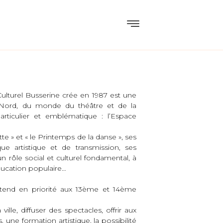
ulturel Busserine crée en 1987 est une
Nord, du monde du théâtre et de la
articulier et emblématique : l’Espace
te » et « le Printemps de la danse », ses
ique artistique et de transmission, ses
n rôle social et culturel fondamental, à
éducation populaire…
étend en priorité aux 13ème et 14ème
ille, diffuser des spectacles, offrir aux
 une formation artistique, la possibilité