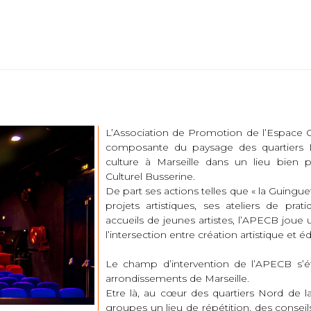
L’Association de Promotion de l’Espace C
composante du paysage des quartiers 
culture à Marseille dans un lieu bien p
Culturel Busserine.
De part ses actions telles que « la Guinguet
projets artistiques, ses ateliers de prat
accueils de jeunes artistes, l’APECB joue u
l’intersection entre création artistique et 
Le champ d’intervention de l’APECB s’
arrondissements de Marseille.
Etre là, au cœur des quartiers Nord de la v
groupes un lieu de répétition, des conseils,