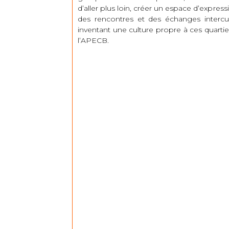
d’aller plus loin, créer un espace d’express
des rencontres et des échanges intercul
inventant une culture propre à ces quartie
l’APECB.