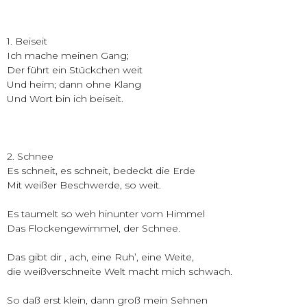
1. Beiseit
Ich mache meinen Gang;
Der führt ein Stückchen weit
Und heim; dann ohne Klang
Und Wort bin ich beiseit.
2. Schnee
Es schneit, es schneit, bedeckt die Erde
Mit weißer Beschwerde, so weit.
Es taumelt so weh hinunter vom Himmel
Das Flockengewimmel, der Schnee.
Das gibt dir , ach, eine Ruh’, eine Weite,
die weißverschneite Welt macht mich schwach.
So daß erst klein, dann groß mein Sehnen