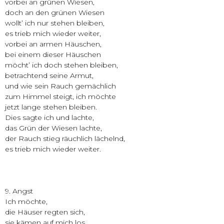
vorbei an grünen Wiesen,
doch an den grünen Wiesen
wollt’ ich nur stehen bleiben,
es trieb mich wieder weiter,
vorbei an armen Häuschen,
bei einem dieser Häuschen
möcht’ ich doch stehen bleiben,
betrachtend seine Armut,
und wie sein Rauch gemächlich
zum Himmel steigt, ich möchte
jetzt lange stehen bleiben.
Dies sagte ich und lachte,
das Grün der Wiesen lachte,
der Rauch stieg räuchlich lächelnd,
es trieb mich wieder weiter.
9. Angst
Ich möchte,
die Häuser regten sich,
sie kämen auf mich los,