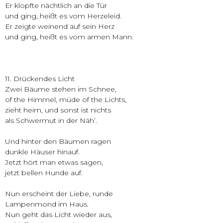
Er klopfte nächtlich an die Tür
und ging, heißt es vom Herzeleid.
Er zeigte weinend auf sein Herz
und ging, heißt es vom armen Mann.
11. Drückendes Licht
Zwei Bäume stehen im Schnee,
of the Himmel, müde of the Lichts,
zieht heim, und sonst ist nichts
als Schwermut in der Näh’.
Und hinter den Bäumen ragen
dunkle Häuser hinauf.
Jetzt hört man etwas sagen,
jetzt bellen Hunde auf.
Nun erscheint der Liebe, runde
Lampenmond im Haus.
Nun geht das Licht wieder aus,