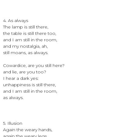
4. As always
The lamp is still there,
the table is still there too,
and I am still in the room,
and my nostalgia, ah,
still moans, as always.
Cowardice, are you still here?
and lie, are you too?
I hear a dark yes:
unhappiness is still there,
and I am still in the room,
as always.
5. Illusion
Again the weary hands,
again the weary legs,