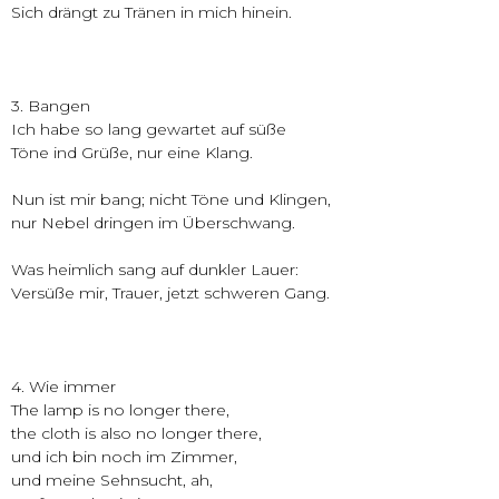
Sich drängt zu Tränen in mich hinein.
3. Bangen
Ich habe so lang gewartet auf süße
Töne ind Grüße, nur eine Klang.
Nun ist mir bang; nicht Töne und Klingen,
nur Nebel dringen im Überschwang.
Was heimlich sang auf dunkler Lauer:
Versüße mir, Trauer, jetzt schweren Gang.
4. Wie immer
The lamp is no longer there,
the cloth is also no longer there,
und ich bin noch im Zimmer,
und meine Sehnsucht, ah,