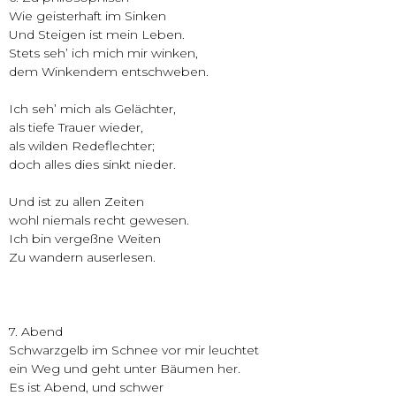
Wie geisterhaft im Sinken
Und Steigen ist mein Leben.
Stets seh’ ich mich mir winken,
dem Winkendem entschweben.
Ich seh’ mich als Gelächter,
als tiefe Trauer wieder,
als wilden Redeflechter;
doch alles dies sinkt nieder.
Und ist zu allen Zeiten
wohl niemals recht gewesen.
Ich bin vergeßne Weiten
Zu wandern auserlesen.
7. Abend
Schwarzgelb im Schnee vor mir leuchtet
ein Weg und geht unter Bäumen her.
Es ist Abend, und schwer