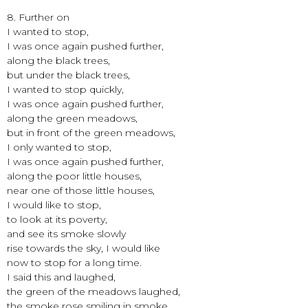
8. Further on
I wanted to stop,
I was once again pushed further,
along the black trees,
but under the black trees,
I wanted to stop quickly,
I was once again pushed further,
along the green meadows,
but in front of the green meadows,
I only wanted to stop,
I was once again pushed further,
along the poor little houses,
near one of those little houses,
I would like to stop,
to look at its poverty,
and see its smoke slowly
rise towards the sky, I would like
now to stop for a long time.
I said this and laughed,
the green of the meadows laughed,
the smoke rose smiling in smoke,