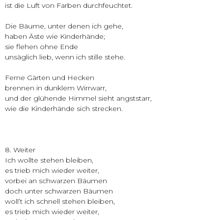
ist die Luft von Farben durchfeuchtet.
Die Bäume, unter denen ich gehe,
haben Äste wie Kinderhände;
sie flehen ohne Ende
unsäglich lieb, wenn ich stille stehe.
Ferne Gärten und Hecken
brennen in dunklem Wirrwarr,
und der glühende Himmel sieht angststarr,
wie die Kinderhände sich strecken.
8. Weiter
Ich wollte stehen bleiben,
es trieb mich wieder weiter,
vorbei an schwarzen Bäumen
doch unter schwarzen Bäumen
woll’t ich schnell stehen bleiben,
es trieb mich wieder weiter,