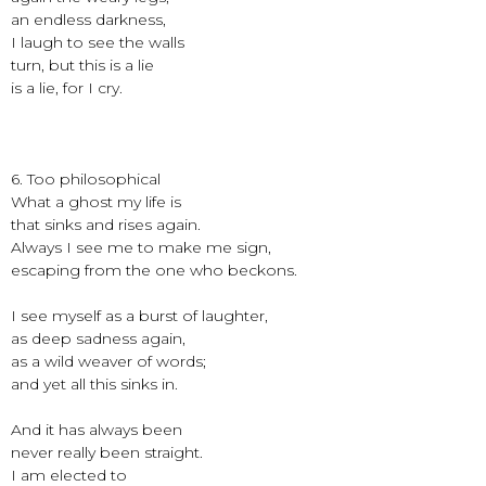
an endless darkness,
I laugh to see the walls
turn, but this is a lie
is a lie, for I cry.
6. Too philosophical
What a ghost my life is
that sinks and rises again.
Always I see me to make me sign,
escaping from the one who beckons.
I see myself as a burst of laughter,
as deep sadness again,
as a wild weaver of words;
and yet all this sinks in.
And it has always been
never really been straight.
I am elected to