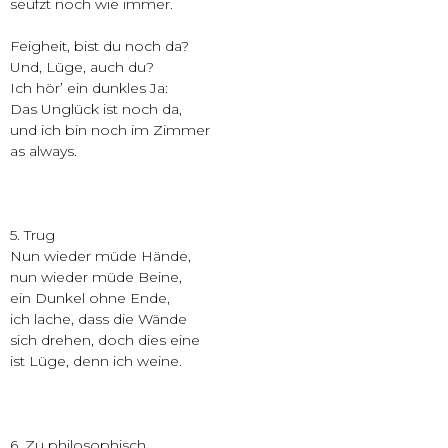
seufzt noch wie immer.
Feigheit, bist du noch da?
Und, Lüge, auch du?
Ich hör’ ein dunkles Ja:
Das Unglück ist noch da,
und ich bin noch im Zimmer
as always.
5. Trug
Nun wieder müde Hände,
nun wieder müde Beine,
ein Dunkel ohne Ende,
ich lache, dass die Wände
sich drehen, doch dies eine
ist Lüge, denn ich weine.
6. Zu philosophisch