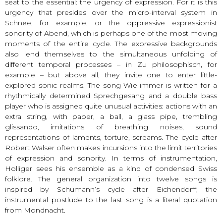
seat to the essential: the urgency of expression. For it is this
urgency that presides over the micro-interval system in
Schnee, for example, or the oppressive expressionist
sonority of Abend, which is perhaps one of the most moving
moments of the entire cycle. The expressive backgrounds
also lend themselves to the simultaneous unfolding of
different temporal processes – in Zu philosophisch, for
example – but above all, they invite one to enter little-
explored sonic realms. The song Wie immer is written for a
rhythmically determined Sprechgesang and a double bass
player who is assigned quite unusual activities: actions with an
extra string, with paper, a ball, a glass pipe, trembling
glissando, imitations of breathing noises, sound
representations of laments, torture, screams. The cycle after
Robert Walser often makes incursions into the limit territories
of expression and sonority. In terms of instrumentation,
Holliger sees his ensemble as a kind of condensed Swiss
folklore. The general organization into twelve songs is
inspired by Schumann’s cycle after Eichendorff; the
instrumental postlude to the last song is a literal quotation
from Mondnacht.