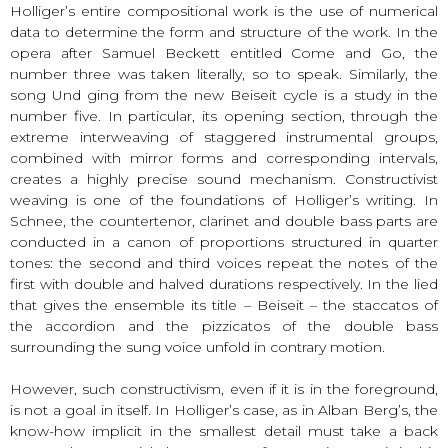
Holliger’s entire compositional work is the use of numerical
data to determine the form and structure of the work. In the
opera after Samuel Beckett entitled Come and Go, the
number three was taken literally, so to speak. Similarly, the
song Und ging from the new Beiseit cycle is a study in the
number five. In particular, its opening section, through the
extreme interweaving of staggered instrumental groups,
combined with mirror forms and corresponding intervals,
creates a highly precise sound mechanism. Constructivist
weaving is one of the foundations of Holliger’s writing. In
Schnee, the countertenor, clarinet and double bass parts are
conducted in a canon of proportions structured in quarter
tones: the second and third voices repeat the notes of the
first with double and halved durations respectively. In the lied
that gives the ensemble its title – Beiseit – the staccatos of
the accordion and the pizzicatos of the double bass
surrounding the sung voice unfold in contrary motion.
However, such constructivism, even if it is in the foreground,
is not a goal in itself. In Holliger’s case, as in Alban Berg’s, the
know-how implicit in the smallest detail must take a back