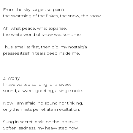
From the sky surges so painful
the swarming of the flakes, the snow, the snow.
Ah, what peace, what expanse,
the white world of snow weakens me.
Thus, small at first, then big, my nostalgia
presses itself in tears deep inside me.
3. Worry
I have waited so long for a sweet
sound, a sweet greeting, a single note.
Now I am afraid: no sound nor tinkling,
only the mists penetrate in exaltation.
Sung in secret, dark, on the lookout:
Soften, sadness, my heavy step now.