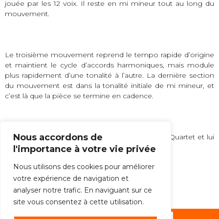
jouée par les 12 voix. Il reste en mi mineur tout au long du
mouvement.
Le troisième mouvement reprend le tempo rapide d’origine
et maintient le cycle d’accords harmoniques, mais module
plus rapidement d’une tonalité à l’autre. La dernière section
du mouvement est dans la tonalité initiale de mi mineur, et
c’est là que la pièce se termine en cadence.
Nous accordons de
Triple Quartet
a été commandé par le Kronos Quartet et lui
est dédié.
l'importance à votre vie privée
Nous utilisons des cookies pour améliorer
votre expérience de navigation et
Steve Reich, 1998
analyser notre trafic. En naviguant sur ce
site vous consentez à cette utilisation.