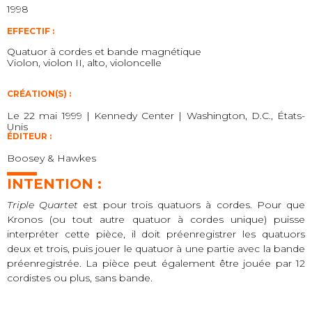
1998
EFFECTIF :
Quatuor à cordes et bande magnétique
Violon, violon II, alto, violoncelle
CRÉATION(S) :
Le 22 mai 1999 | Kennedy Center | Washington, D.C., États-
Unis
ÉDITEUR :
Boosey & Hawkes
INTENTION :
Triple Quartet
est pour trois quatuors à cordes. Pour que
Kronos (ou tout autre quatuor à cordes unique) puisse
interpréter cette pièce, il doit préenregistrer les quatuors
deux et trois, puis jouer le quatuor à une partie avec la bande
préenregistrée. La pièce peut également être jouée par 12
cordistes ou plus, sans bande.