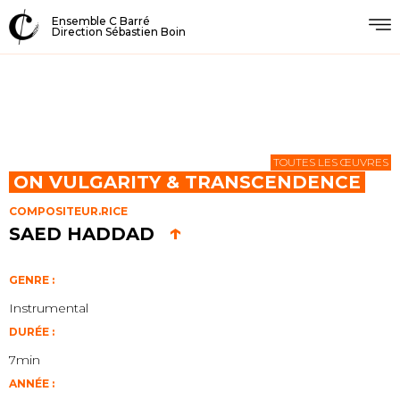
Ensemble C Barré
Direction Sébastien Boin
TOUTES LES ŒUVRES
ON VULGARITY & TRANSCENDENCE
COMPOSITEUR.RICE
↑
SAED HADDAD
GENRE :
Instrumental
DURÉE :
7min
ANNÉE :