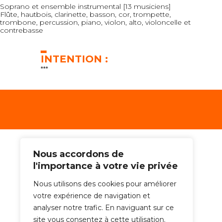
Soprano et ensemble instrumental [13 musiciens]
Flûte, hautbois, clarinette, basson, cor, trompette,
trombone, percussion, piano, violon, alto, violoncelle et
contrebasse
INTENTION :
***
Nous accordons de
l'importance à votre vie privée
Nous utilisons des cookies pour améliorer
votre expérience de navigation et
analyser notre trafic. En naviguant sur ce
site vous consentez à cette utilisation.