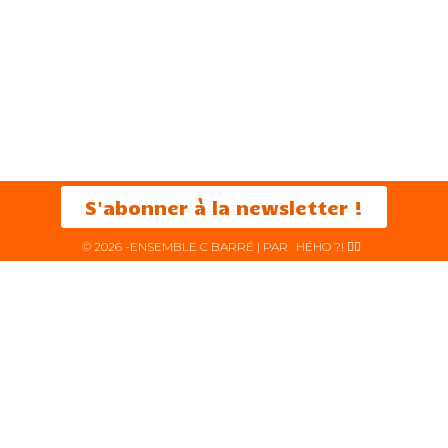
S'abonner à la newsletter !
© 2026 -ENSEMBLE C BARRÉ | PAR
HÉHO ?! ✌🏻