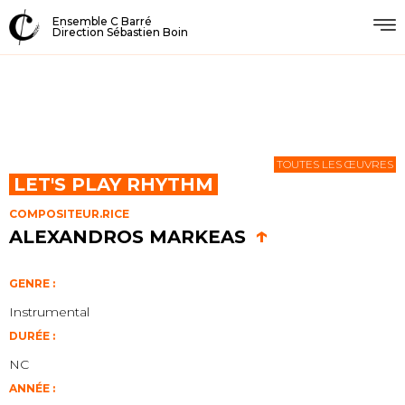
Ensemble C Barré
Direction Sébastien Boin
TOUTES LES ŒUVRES
LET'S PLAY RHYTHM
COMPOSITEUR.RICE
↑
ALEXANDROS MARKEAS
GENRE :
Instrumental
DURÉE :
NC
ANNÉE :