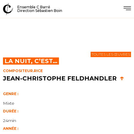
Ensemble C Barré
Direction Sébastien Boin
TOUTES LES ŒUVRES
LA NUIT, C’EST…
COMPOSITEUR.RICE
↑
JEAN-CHRISTOPHE FELDHANDLER
GENRE :
Mixte
DURÉE :
24min
ANNÉE :