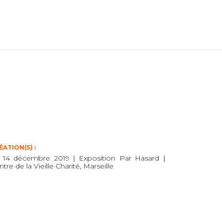
ÉATION(S) :
 14 décembre 2019 | Exposition Par Hasard |
tre de la Vieille Charité, Marseille