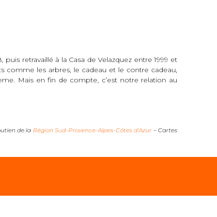
 puis retravaillé à la Casa de Velazquez entre 1999 et
its comme les arbres, le cadeau et le contre cadeau,
ème. Mais en fin de compte, c’est notre relation au
soutien de la
Région Sud-Provence-Alpes-Côtes d’Azur
– Cartes