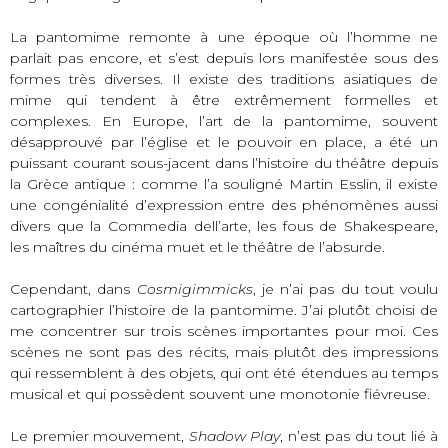
La pantomime remonte à une époque où l’homme ne
parlait pas encore, et s’est depuis lors manifestée sous des
formes très diverses. Il existe des traditions asiatiques de
mime qui tendent à être extrêmement formelles et
complexes. En Europe, l’art de la pantomime, souvent
désapprouvé par l’église et le pouvoir en place, a été un
puissant courant sous-jacent dans l’histoire du théâtre depuis
la Grèce antique : comme l’a souligné Martin Esslin, il existe
une congénialité d’expression entre des phénomènes aussi
divers que la Commedia dell’arte, les fous de Shakespeare,
les maîtres du cinéma muet et le théâtre de l’absurde.
Cependant, dans
Cosmigimmicks
, je n’ai pas du tout voulu
cartographier l’histoire de la pantomime. J’ai plutôt choisi de
me concentrer sur trois scènes importantes pour moi. Ces
scènes ne sont pas des récits, mais plutôt des impressions
qui ressemblent à des objets, qui ont été étendues au temps
musical et qui possèdent souvent une monotonie fiévreuse.
Le premier mouvement,
Shadow Play
, n’est pas du tout lié à