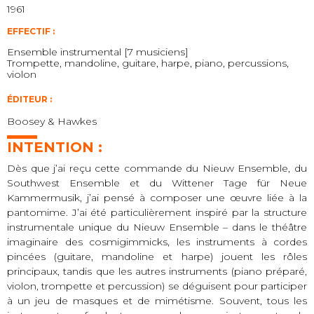
1961
EFFECTIF :
Ensemble instrumental [7 musiciens]
Trompette, mandoline, guitare, harpe, piano, percussions,
violon
ÉDITEUR :
Boosey & Hawkes
INTENTION :
Dès que j’ai reçu cette commande du Nieuw Ensemble, du
Southwest Ensemble et du Wittener Tage für Neue
Kammermusik, j’ai pensé à composer une œuvre liée à la
pantomime. J’ai été particulièrement inspiré par la structure
instrumentale unique du Nieuw Ensemble – dans le théâtre
imaginaire des cosmigimmicks, les instruments à cordes
pincées (guitare, mandoline et harpe) jouent les rôles
principaux, tandis que les autres instruments (piano préparé,
violon, trompette et percussion) se déguisent pour participer
à un jeu de masques et de mimétisme. Souvent, tous les