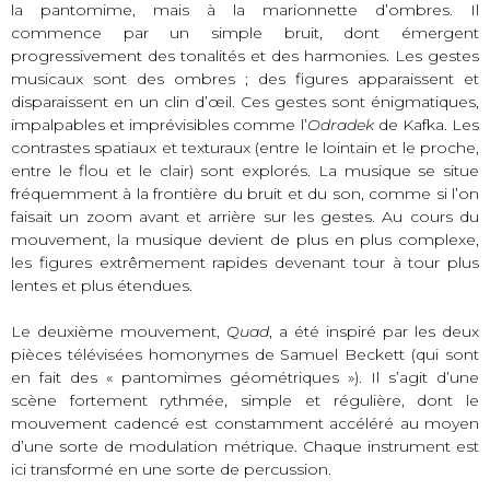
la pantomime, mais à la marionnette d’ombres. Il
commence par un simple bruit, dont émergent
progressivement des tonalités et des harmonies. Les gestes
musicaux sont des ombres ; des figures apparaissent et
disparaissent en un clin d’œil. Ces gestes sont énigmatiques,
impalpables et imprévisibles comme l’
Odradek
de Kafka. Les
contrastes spatiaux et texturaux (entre le lointain et le proche,
entre le flou et le clair) sont explorés. La musique se situe
fréquemment à la frontière du bruit et du son, comme si l’on
faisait un zoom avant et arrière sur les gestes. Au cours du
mouvement, la musique devient de plus en plus complexe,
les figures extrêmement rapides devenant tour à tour plus
lentes et plus étendues.
Le deuxième mouvement,
Quad
, a été inspiré par les deux
pièces télévisées homonymes de Samuel Beckett (qui sont
en fait des « pantomimes géométriques »). Il s’agit d’une
scène fortement rythmée, simple et régulière, dont le
mouvement cadencé est constamment accéléré au moyen
d’une sorte de modulation métrique. Chaque instrument est
ici transformé en une sorte de percussion.