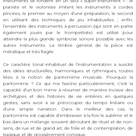
instruments se fondent en un seul « super-instrument » : le
pianiste et le violoniste imitent les instruments à cordes
pincées, le premier au moyen d’une préparation, le second
en utilisant des techniques de jeu inhabituelles ; enfin,
l’ensemble des instruments à percussion (qui sont en partie
également joués par le trompettiste) est utilisé pour
atteindre la plus grande symbiose sonore possible avec les
autres instruments. Le timbre général de la pièce est
métallique et très fragile.
Ce caractère tonal inhabituel de l’instrumentation a suscité
des idées structurelles, harmoniques et rythmiques, toutes
liées à la notion de pantomime musicale. Pourquoi la
pantomime ? Ce qui me fascine particulièrement, c’est la
capacité d’un bon mime à résumer de manière incisive des
archétypes et des histoires de vie entières en quelques
gestes, sans avoir à se préoccuper du temps linéaire ou
d’une simple narration. Dans le meilleur des cas, la
pantomime est capable d’embrasser à la fois le sublime et le
bas dans un mélange souvent déroutant de rituel et de non-
sens, de rue et de grand art, de folie et de contemplation, de
tragique et de grossièrement comique.