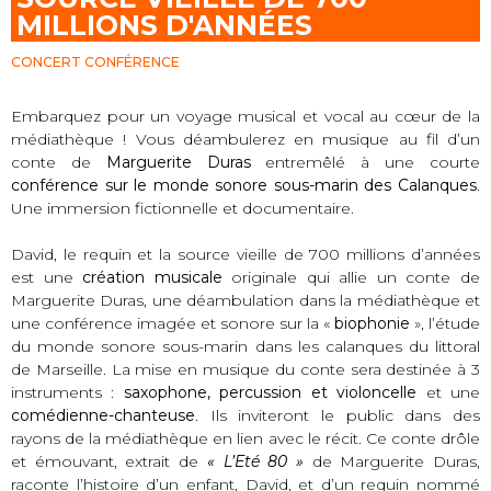
MILLIONS D'ANNÉES
CONCERT CONFÉRENCE
Embarquez pour un voyage musical et vocal au cœur de la
médiathèque ! Vous déambulerez en musique au fil d’un
conte de
Marguerite Duras
entremêlé à une courte
conférence sur le monde sonore sous-marin des Calanques
.
Une immersion fictionnelle et documentaire.
David, le requin et la source vieille de 700 millions d’années
est une
création musicale
originale qui allie un conte de
Marguerite Duras, une déambulation dans la médiathèque et
une conférence imagée et sonore sur la «
biophonie
», l’étude
du monde sonore sous-marin dans les calanques du littoral
de Marseille. La mise en musique du conte sera destinée à 3
instruments :
saxophone, percussion et violoncelle
et une
comédienne-chanteuse
. Ils inviteront le public dans des
rayons de la médiathèque en lien avec le récit. Ce conte drôle
et émouvant, extrait de
« L’Eté 80 »
de Marguerite Duras,
raconte l’histoire d’un enfant, David, et d’un requin nommé