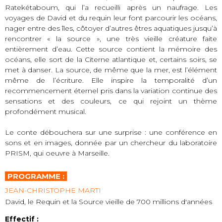
Ratekétaboum, qui l’a recueilli après un naufrage. Les
voyages de David et du requin leur font parcourir les océans,
nager entre des îles, côtoyer d’autres êtres aquatiques jusqu’à
rencontrer « la source », une très vieille créature faite
entièrement d’eau. Cette source contient la mémoire des
océans, elle sort de la Citerne atlantique et, certains soirs, se
met à danser. La source, de même que la mer, est l’élément
même de l’écriture. Elle inspire la temporalité d’un
recommencement éternel pris dans la variation continue des
sensations et des couleurs, ce qui rejoint un thème
profondément musical.
Le conte débouchera sur une surprise : une conférence en
sons et en images, donnée par un chercheur du laboratoire
PRISM, qui oeuvre à Marseille.
PROGRAMME :
JEAN-CHRISTOPHE MARTI
David, le Requin et la Source vieille de 700 millions d'années
Effectif :