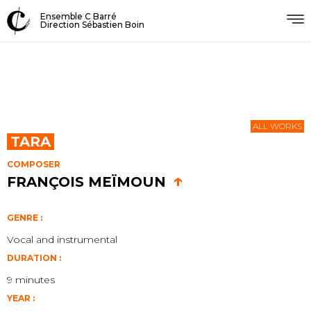
Ensemble C Barré
Direction Sébastien Boin
ALL WORKS
TARA
COMPOSER
↑
FRANÇOIS MEÏMOUN
GENRE :
Vocal and instrumental
DURATION :
9 minutes
YEAR :