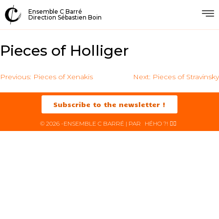
Ensemble C Barré
Direction Sébastien Boin
Pieces of Holliger
Previous:
Pieces of Xenakis
Next:
Pieces of Stravinsky
Subscribe to the newsletter !
© 2026 -ENSEMBLE C BARRÉ | PAR
HÉHO ?! ✌🏻