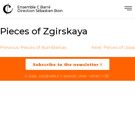
Ensemble C Barré
Direction Sébastien Boin
Pieces of Zgirskaya
Previous:
Pieces of Bumšteinas
Next:
Pieces of Glass
Subscribe to the newsletter !
© 2026 -ENSEMBLE C BARRÉ | PAR
HÉHO ?! ✌🏻